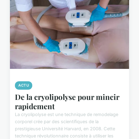
ACTU
De la cryolipolyse pour mincir
rapidement
La cryolipolyse est une technique de remodelage
corporel crée par des scientifiques de la
prestigieuse Université Harvard, en 2008. Cette
technique révolutionnaire consiste à utiliser les