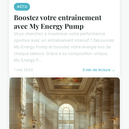
ACTU
Boostez votre entraînement
avec My Energy Pump
Vous cherchez à maximiser votre performance
sportive avec un entraînement intensif ? Découvrez
My Energy Pump et boostez votre énergie lors de
chaque séance. Grâce à sa composition unique,
My Energy P...
1 mai 2024
3 min de lecture →