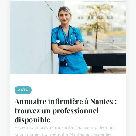
ACTU
Annuaire infirmière à Nantes :
trouvez un professionnel
disponible
Face aux imprévus de santé, l'accès rapide à un
soin infirmier compétent à Nantes est essentiel.