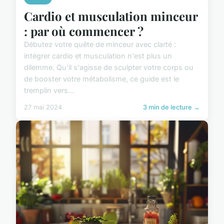
Cardio et musculation minceur
: par où commencer ?
Débutez votre quête de minceur avec clarté :
intégrer cardio et musculation n'est plus un
dilemme. Qu'il s'agisse de sculpter votre corps ou
de booster votre métabolisme, ce guide est le
tremplin vers...
27 mai 2024
3 min de lecture →