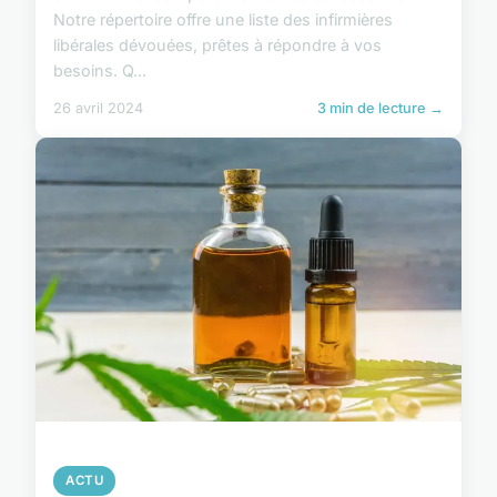
Notre répertoire offre une liste des infirmières
libérales dévouées, prêtes à répondre à vos
besoins. Q...
26 avril 2024
3 min de lecture →
ACTU