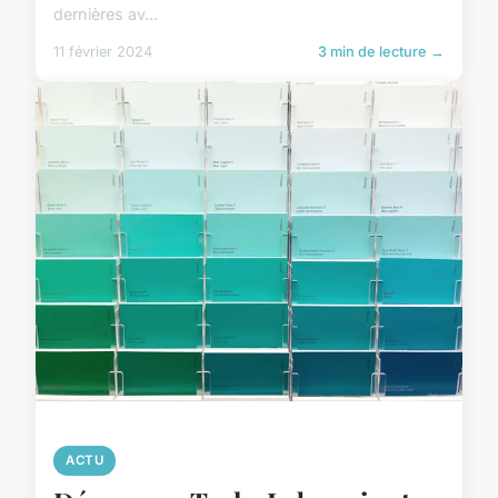
dernières av...
11 février 2024
3 min de lecture →
ACTU