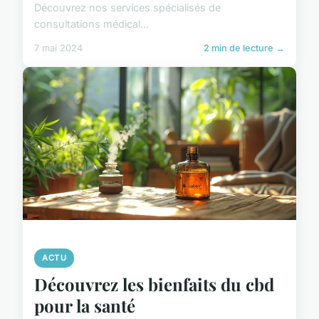
Découvrez nos services spécialisés de
consultations médical...
7 mai 2024
2 min de lecture →
ACTU
Découvrez les bienfaits du cbd
pour la santé