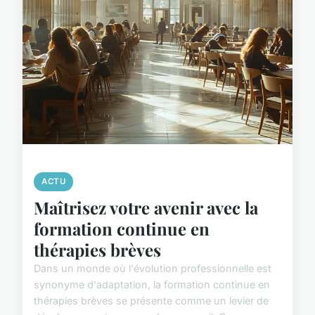
ACTU
Maîtrisez votre avenir avec la
formation continue en
thérapies brèves
Dans un monde où l'évolution professionnelle est
synonyme d'adaptation, la formation continue en
thérapies brèves se présente comme un levier de