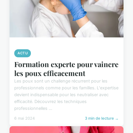
ACTU
Formation experte pour vaincre
les poux efficacement
Les poux sont un challenge récurrent pour les
professionnels comme pour les familles. L'expertise
devient indispensable pour les neutraliser avec
efficacité. Découvrez les techniques
professionnelles ...
6 mai 2024
3 min de lecture →