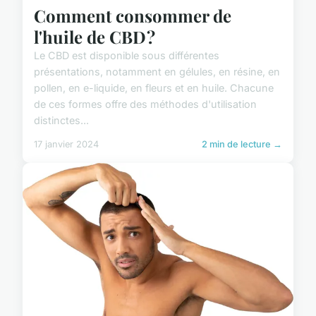
Comment consommer de
l'huile de CBD ?
Le CBD est disponible sous différentes
présentations, notamment en gélules, en résine, en
pollen, en e-liquide, en fleurs et en huile. Chacune
de ces formes offre des méthodes d'utilisation
distinctes...
17 janvier 2024
2 min de lecture →