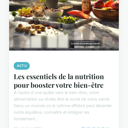
ACTU
Les essentiels de la nutrition
pour booster votre bien-être
À l'aube d'une quête vers le bien-être, votre
alimentation se révèle être le socle de votre santé.
Dans un monde où le rythme effréné peut ébranler
notre équilibre, connaître et intégrer les
fondement...