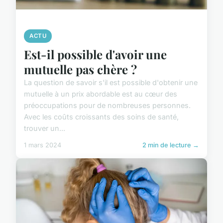
ACTU
Est-il possible d'avoir une
mutuelle pas chère ?
La question de savoir s'il est possible d'obtenir une
mutuelle à un prix abordable est au cœur des
préoccupations pour de nombreuses personnes.
Avec les coûts croissants des soins de santé,
trouver un...
1 mars 2024
2 min de lecture →