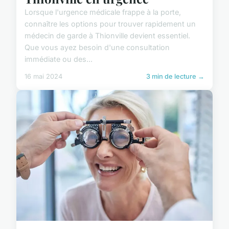
Lorsque l'urgence médicale frappe à la porte,
connaître les options pour trouver rapidement un
médecin de garde à Thionville devient essentiel.
Que vous ayez besoin d'une consultation
immédiate ou des...
16 mai 2024
3 min de lecture →