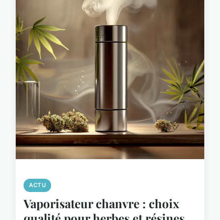
ACTU
Vaporisateur chanvre : choix
qualité pour herbes et résines