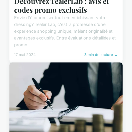
Découvrez TealerLab : avis et
codes promo exclusifs
Envie d'économiser tout en enrichissant votre
dressing? Tealer Lab, c'est la promesse d'une
expérience shopping unique, mêlant originalité et
avantages exclusifs. Entre évaluations détaillées et
promo...
17 mai 2024
3 min de lecture →