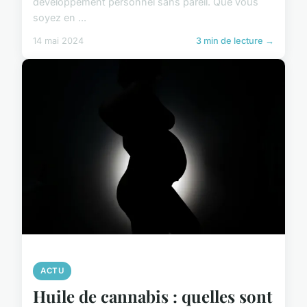
développement personnel sans pareil. Que vous
soyez en ...
14 mai 2024
3 min de lecture →
ACTU
Huile de cannabis : quelles sont