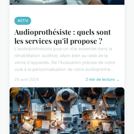
ACTU
Audioprothésiste : quels sont
les services qu'il propose ?
L'audioprothésiste joue un rôle essentiel dans la
réhabilitation auditive, allant bien au-delà de la
vente d'appareils. De l'évaluation précise de votre
ouïe à la personnalisation de votre audioprothè...
28 avril 2024
2 min de lecture →