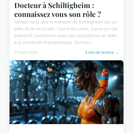
Docteur à Schiltigheim :
connaissez vous son rôle ?
Saviez-vous que le médecin de Schiltigheim est un
pilier de la vie locale ? Outre les soins, il joue un rôle
préventif, coordonne avec des spécialistes et veille
à la continuité thérapeutique. Sa fonc...
21 avril 2024
3 min de lecture →