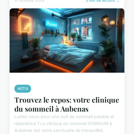
31 octobre 2024
3 min de lecture →
ACTU
Trouvez le repos: votre clinique
du sommeil à Aubenas
Luttez-vous pour une nuit de sommeil paisible et
réparatrice ? La clinique du sommeil SOMNUM à
Aubenas est votre sanctuaire de tranquillité.