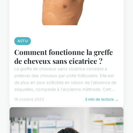
ACTU
Comment fonctionne la greffe
de cheveux sans cicatrice ?
La greffe de cheveux sans cicatrice consiste à
prélever des cheveux par unité folliculaire. Elle est
de plus en plus sollicitée en raison de l'absence de
séquelles, comparée à l'ancienne méthode. Cett...
18 octobre 2023
3 min de lecture →