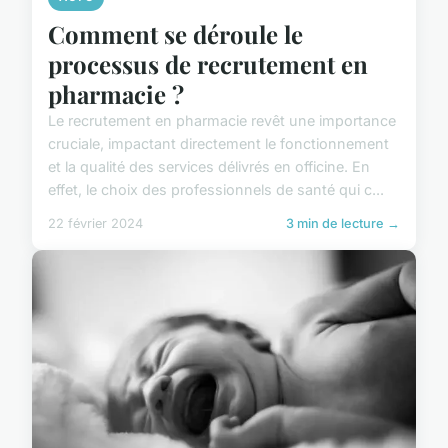
Comment se déroule le
processus de recrutement en
pharmacie ?
Le recrutement en pharmacie revêt une importance
cruciale, impactant directement le fonctionnement
et la qualité des services délivrés en officine. En
effet, le choix des professionnels de santé qui c...
22 février 2024
3 min de lecture →