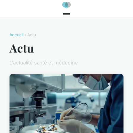
Accueil
› Actu
Actu
L'actualité santé et médecine