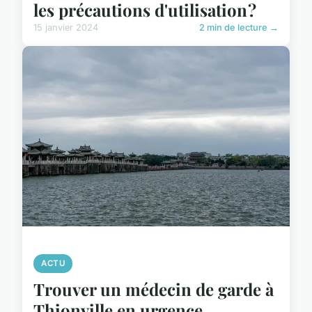
les précautions d'utilisation ?
15 janvier 2024
2 min de lecture →
ACTU
Trouver un médecin de garde à
Thionville en urgence