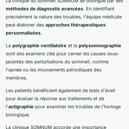
La clinique du sommeil SOMNUM se distingue par ses
méthodes de diagnostic avancées
. En identifiant
précisément la nature des troubles, l'équipe médicale
peut élaborer des
approches thérapeutiques
personnalisées
.
La
polygraphie ventilatoire
et la
polysomnographie
sont des examens clés pour cerner les causes sous-
jacentes des perturbations du sommeil, comme
l'apnée ou les mouvements périodiques des
membres.
Les patients bénéficient également de tests d'éveil
pour évaluer la réponse aux traitements et de
l'
actigraphie
pour examiner les troubles de l'horloge
biologique.
La clinique SOMNUM accorde une importance