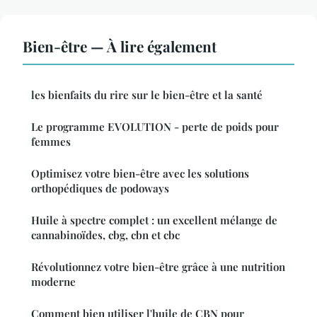
Bien-être — À lire également
les bienfaits du rire sur le bien-être et la santé
Le programme EVOLUTION - perte de poids pour
femmes
Optimisez votre bien-être avec les solutions
orthopédiques de podoways
Huile à spectre complet : un excellent mélange de
cannabinoïdes, cbg, cbn et cbc
Révolutionnez votre bien-être grâce à une nutrition
moderne
Comment bien utiliser l'huile de CBN pour