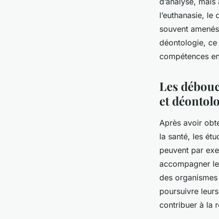
d’analyse, mais 
l’euthanasie, le
souvent amenés 
déontologie, ce
compétences en
Les débouc
et déontolo
Après avoir obt
la santé, les ét
peuvent par exem
accompagner les
des organismes 
poursuivre leur
contribuer à la