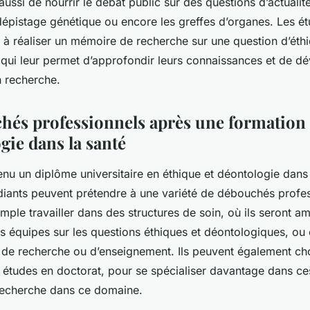
aussi de nourrir le débat public sur des questions d’actual
 dépistage génétique ou encore les greffes d’organes. Les ét
à réaliser un mémoire de recherche sur une question d’éth
 qui leur permet d’approfondir leurs connaissances et de dé
 recherche.
hés professionnels après une formation
gie dans la santé
enu un diplôme universitaire en éthique et déontologie dan
udiants peuvent prétendre à une variété de débouchés profess
ple travailler dans des structures de soin, où ils seront a
 équipes sur les questions éthiques et déontologiques, ou
de recherche ou d’enseignement. Ils peuvent également cho
s études en doctorat, pour se spécialiser davantage dans ce
 recherche dans ce domaine.