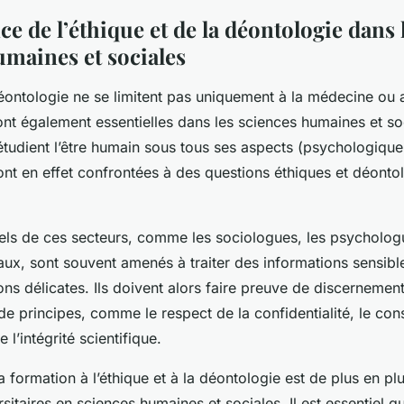
e de l’éthique et de la déontologie dans 
umaines et sociales
déontologie ne se limitent pas uniquement à la médecine ou
sont également essentielles dans les sciences humaines et so
 étudient l’être humain sous tous ses aspects (psychologique,
 sont en effet confrontées à des questions éthiques et déont
els de ces secteurs, comme les sociologues, les psycholog
iaux, sont souvent amenés à traiter des informations sensible
ons délicates. Ils doivent alors faire preuve de discernemen
de principes, comme le respect de la confidentialité, le co
 l’intégrité scientifique.
a formation à l’éthique et à la déontologie est de plus en pl
rsitaires en sciences humaines et sociales. Il est essentiel q