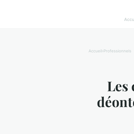
Accu
Accueil
›
Professionnels
Les 
déont