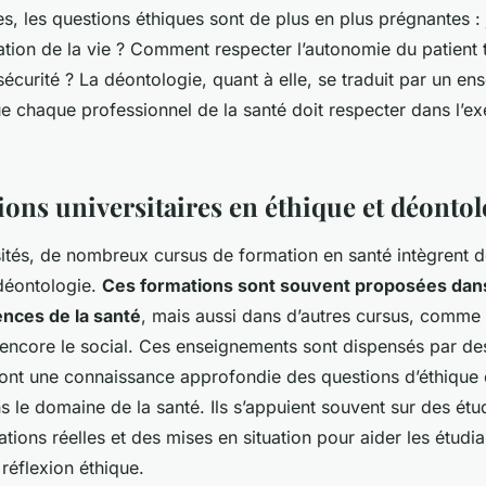
s, les questions éthiques sont de plus en plus prégnantes : 
ation de la vie ? Comment respecter l’autonomie du patient 
sécurité ? La déontologie, quant à elle, se traduit par un e
e chaque professionnel de la santé doit respecter dans l’ex
ions universitaires en éthique et déontol
sités, de nombreux cursus de formation en santé intègrent 
 déontologie.
Ces formations sont souvent proposées dans
nces de la santé
, mais aussi dans d’autres cursus, comme 
encore le social. Ces enseignements sont dispensés par de
i ont une connaissance approfondie des questions d’éthique 
 le domaine de la santé. Ils s’appuient souvent sur des étu
ations réelles et des mises en situation pour aider les étudia
réflexion éthique.