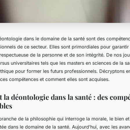
 déontologie dans le domaine de la santé sont des compétenc
ionnels de ce secteur. Elles sont primordiales pour garantir
 respectueuse de la personne et de son intégrité. De nos jou
rsus universitaires tels que les masters en sciences de la sa
thique pour former les futurs professionnels. Décryptons 
 ces compétences et comment elles sont acquises.
t la déontologie dans la santé : des comp
bles
 branche de la philosophie qui interroge la morale, le bien et
itée dans le domaine de la santé. Aujourd’hui, avec les ava