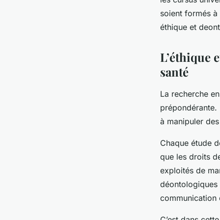
soient formés à 
éthique et deont
L’éthique e
santé
La recherche en
prépondérante. L
à manipuler des 
Chaque étude de
que les droits d
exploités de ma
déontologiques p
communication de
C’est dans cette