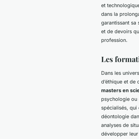
et technologique
dans la prolong
garantissant sa 
et de devoirs qu
profession.
Les format
Dans les univer
d’éthique et de
masters en scie
psychologie ou 
spécialisés, qu
déontologie dans
analyses de situ
développer leur 