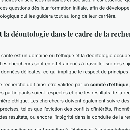
ces questions dès leur formation initiale, afin de développe
ologique qui les guidera tout au long de leur carrière.
t la déontologie dans le cadre de la rech
 santé est un domaine où l’éthique et la déontologie occupe
es chercheurs sont en effet amenés à travailler sur des suje
données délicates, ce qui implique le respect de principes é
 recherche doit ainsi être validée par un
comité d’éthique
es participants soient respectés et que les résultats de la r
nière éthique. Les chercheurs doivent également suivre des
récises, telles que l’éviction des conflits d’intérêts, l’honnê
s résultats, ou encore l’intégrité dans la conduite de la r
 perspective que la formation à l’éthique et à la déontologi